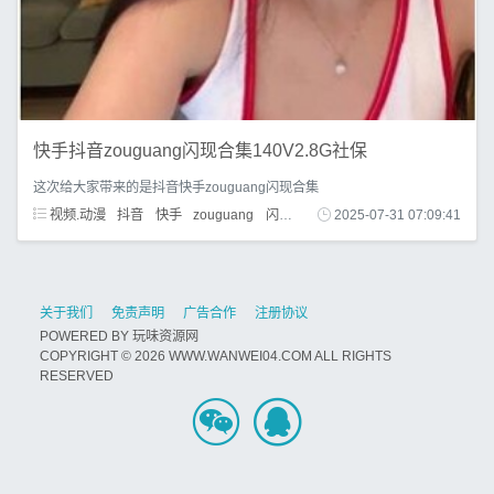
快手抖音zouguang闪现合集140V2.8G社保
这次给大家带来的是抖音快手zouguang闪现合集
视频.动漫
抖音
快手
zouguang
闪现
合集
2025-07-31 07:09:41
关于我们
免责声明
广告合作
注册协议
POWERED BY
玩味资源网
COPYRIGHT © 2026 WWW.WANWEI04.COM ALL RIGHTS
RESERVED